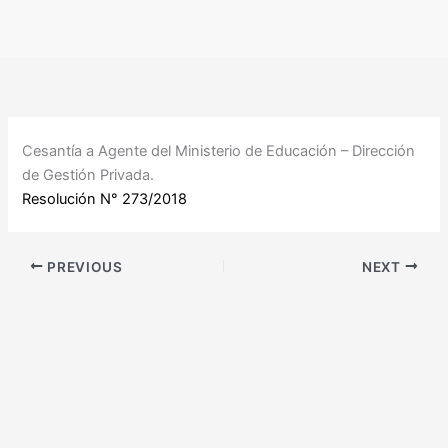
Ir
al
contenido
Cesantía a Agente del Ministerio de Educación – Dirección
de Gestión Privada.
Resolución N° 273/2018
PREVIOUS
NEXT