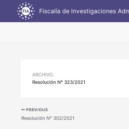
Ir
Fiscalía de Investigaciones Adm
al
contenido
ARCHIVO.
Resolución N° 323/2021
PREVIOUS
Resolución N° 302/2021