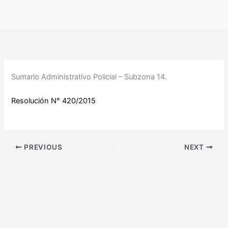
Ir
al
contenido
Sumario Administrativo Policial – Subzona 14.
Resolución N° 420/2015
PREVIOUS
NEXT