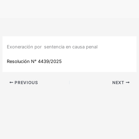
Ir
al
contenido
Exoneración por sentencia en causa penal
Resolución N° 4439/2025
PREVIOUS
NEXT