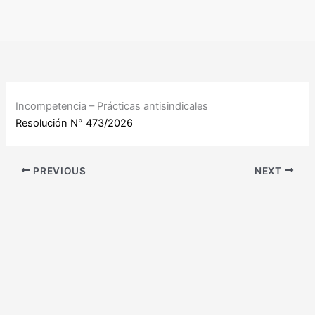
Ir
al
contenido
Incompetencia – Prácticas antisindicales
Resolución N° 473/2026
PREVIOUS
NEXT