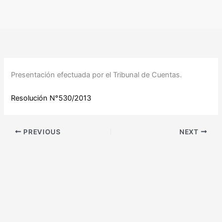
Ir
al
contenido
Presentación efectuada por el Tribunal de Cuentas.
Resolución N°530/2013
PREVIOUS
NEXT