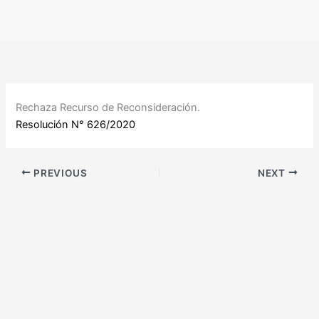
Ir
al
contenido
Rechaza Recurso de Reconsideración.
Resolución N° 626/2020
PREVIOUS
NEXT