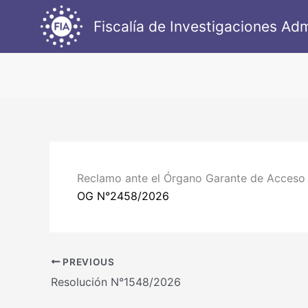
Ir
Fiscalía de Investigaciones Adm
al
contenido
Reclamo ante el Órgano Garante de Acceso a
OG N°2458/2026
PREVIOUS
Resolución N°1548/2026