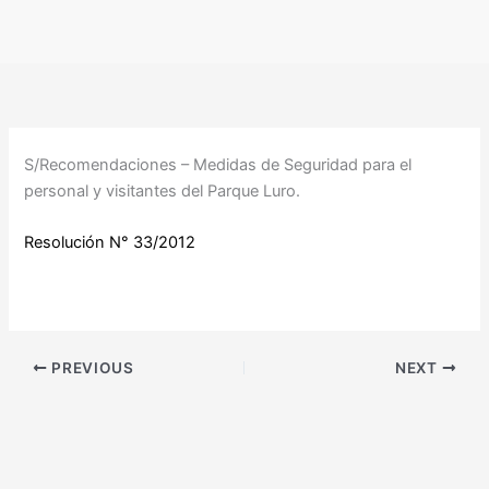
Ir
al
contenido
S/Recomendaciones – Medidas de Seguridad para el
personal y visitantes del Parque Luro.
Resolución N° 33/2012
PREVIOUS
NEXT