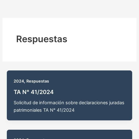
Ir
al
contenido
Respuestas
,
2024
Respuestas
TA N° 41/2024
Solicitud de información sobre declaraciones juradas
patrimoniales TA N° 41/2024