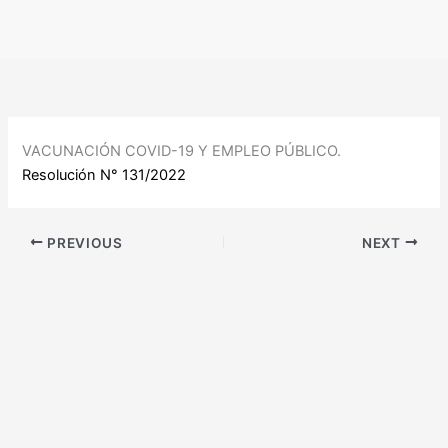
Ir
al
contenido
VACUNACIÓN COVID-19 Y EMPLEO PÚBLICO.
Resolución N° 131/2022
PREVIOUS
NEXT