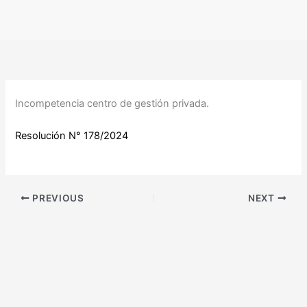
Ir
al
contenido
Incompetencia centro de gestión privada.
Resolución N° 178/2024
PREVIOUS
NEXT