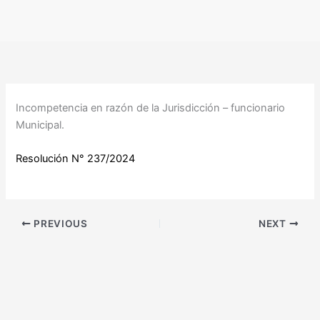
Ir
al
contenido
Incompetencia en razón de la Jurisdicción – funcionario
Municipal.
Resolución N° 237/2024
PREVIOUS
NEXT